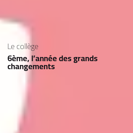
Le collège
6ème, l’année des grands
changements