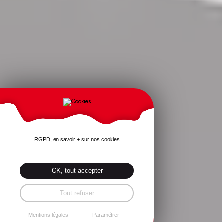
RGPD, en savoir + sur nos cookies
OK, tout accepter
Tout refuser
Mentions légales
Paramétrer