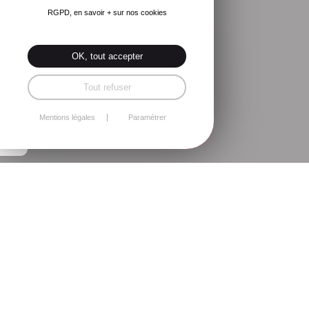
RGPD, en savoir + sur nos cookies
OK, tout accepter
Tout refuser
Mentions légales
Paramétrer