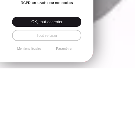
RGPD, en savoir + sur nos cookies
OK, tout accepter
Tout refuser
Mentions légales
Paramétrer