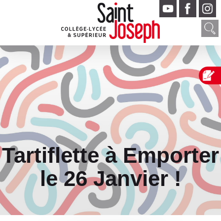
Tartiflette à Emporter
le 26 Janvier !