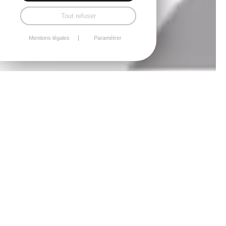
Tout refuser
Mentions légales
Paramétrer
Laissez nous vos coordonnées via le formulaire ci-dessous,
et nous vous rappelons pour convenir d'un RDV.
Nom
*