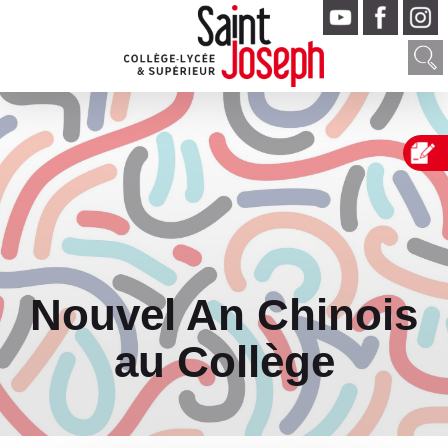
Nouvel An Chinois
au Collège