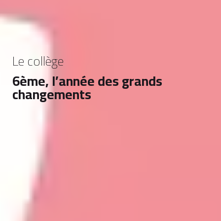
Le collège
6ème, l’année des grands
changements