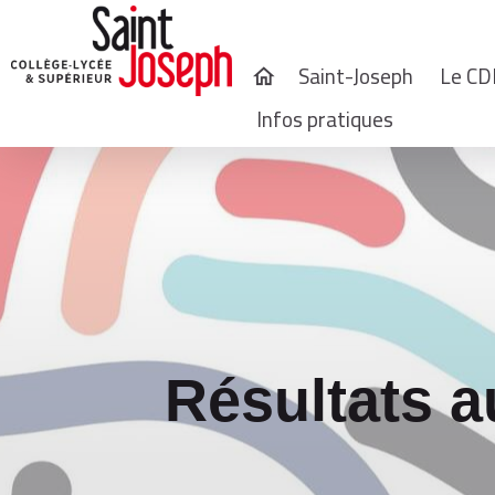
Saint-Joseph
Le CD
home
Infos pratiques
Résultats 