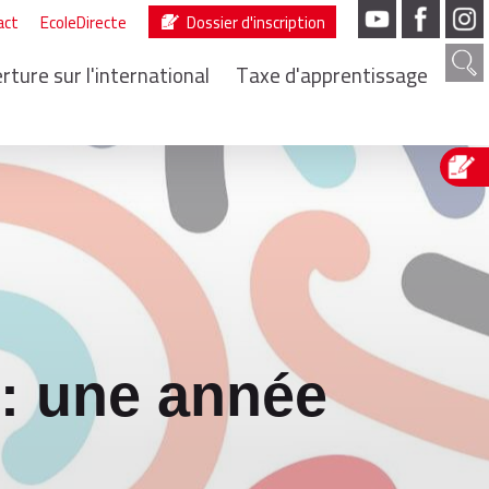
act
EcoleDirecte
Dossier d'inscription
rture sur l'international
Taxe d'apprentissage
: une année