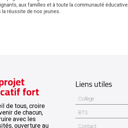
gnants, aux familles et à toute la communauté éducative
 la réussite de nos jeunes.
projet
Liens utiles
catif fort
Collège
l de tous, croire
venir de chacun,
BTS
ruire avec les
sités, ouverture au
Contact