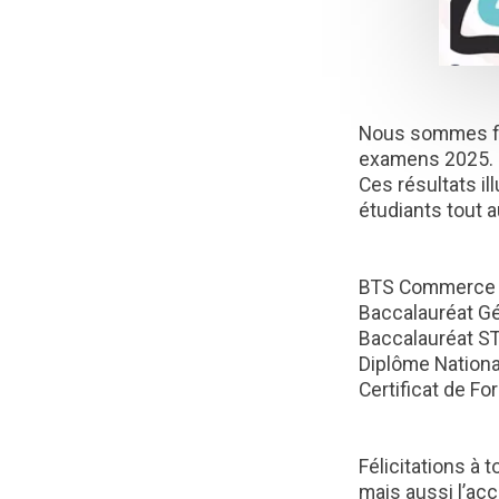
Nous sommes fi
examens 2025.
Ces résultats i
étudiants tout a
BTS Commerce In
Baccalauréat Gé
Baccalauréat ST
Diplôme Nationa
Certificat de F
Félicitations à 
mais aussi l’ac