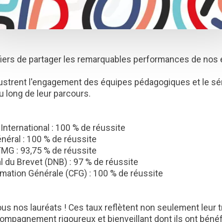
ers de partager les remarquables performances de nos 
llustrent l'engagement des équipes pédagogiques et le sé
u long de leur parcours.
ternational : 100 % de réussite
néral : 100 % de réussite
MG : 93,75 % de réussite
l du Brevet (DNB) : 97 % de réussite
ormation Générale (CFG) : 100 % de réussite
tous nos lauréats ! Ces taux reflètent non seulement leur t
compagnement rigoureux et bienveillant dont ils ont bénéf