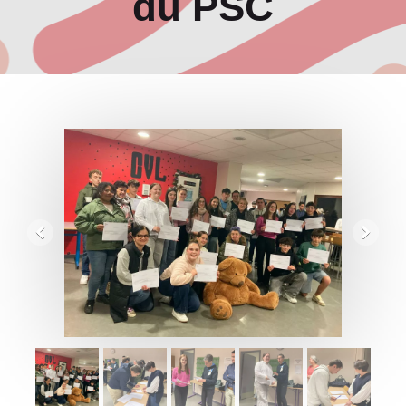
du PSC