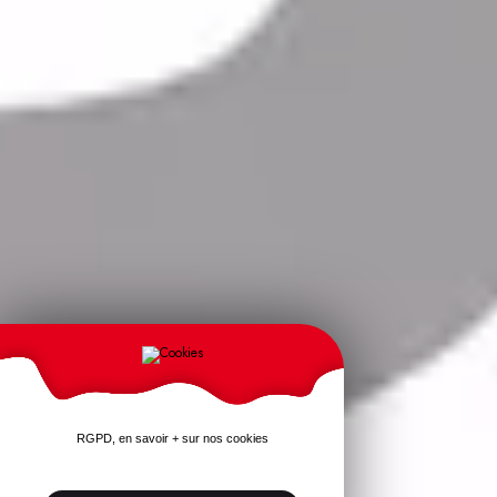
RGPD, en savoir + sur nos cookies