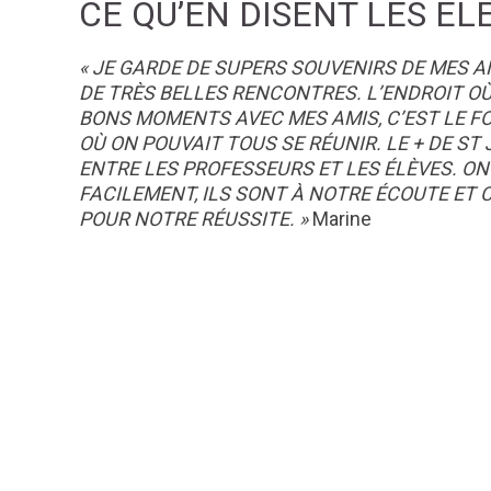
CE QU’EN DISENT LES ÉL
« JE GARDE DE SUPERS SOUVENIRS DE MES ANN
DE TRÈS BELLES RENCONTRES. L’ENDROIT OÙ 
BONS MOMENTS AVEC MES AMIS, C’EST LE FO
OÙ ON POUVAIT TOUS SE RÉUNIR. LE + DE ST 
ENTRE LES PROFESSEURS ET LES ÉLÈVES. ON
FACILEMENT, ILS SONT À NOTRE ÉCOUTE ET 
POUR NOTRE RÉUSSITE. »
Marine