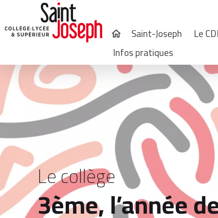
Saint-Joseph
Le CD
home
Infos pratiques
Le collège
3ème, l’année de 