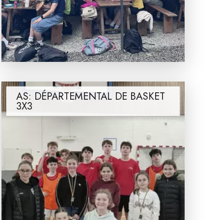
AS: DÉPARTEMENTAL DE BASKET
3X3