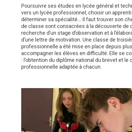
Poursuivre ses études en lycée général et tech
vers un lycée professionnel, choisir un apprent
déterminer sa spécialité... Il faut trouver son c
de classe sont consacrées à la découverte de di
recherche d’un stage d’observation et à l’élabor
d’une lettre de motivation. Une classe de troisiè
professionnelle a été mise en place depuis plu
accompagner les élèves en difficulté. Elle se c
: l’obtention du diplôme national du brevet et le 
professionnelle adaptée à chacun.