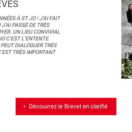
ÈVES
ÉES À ST JO ! J’AI FAIT
J’AI PASSÉ DE TRÈS
YER. UN LIEU CONVIVIAL
JO C’EST L’ENTENTE
 PEUT DIALOGUER TRÈS
C’EST TRÈS IMPORTANT
Découvrez le Brevet en clarifié