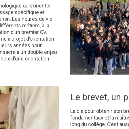
nologique ou s’orienter
issage spécifique et
hemin. Les heures de vie
fférents métiers, à la
ation d’un premier CV,
me à projet d’orientation
sieurs années pour
onsacre à un double enjeu
choix d’une orientation
Le brevet, un 
La clé pour obtenir son br
fondamentaux et la maîtri
long du collège. C’est au