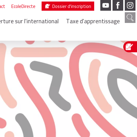
act
EcoleDirecte
Dossier d'inscription
rture sur l'international
Taxe d'apprentissage