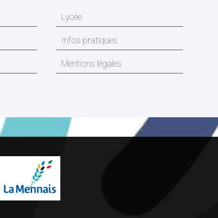
Lycée
Infos pratiques
Mentions légales