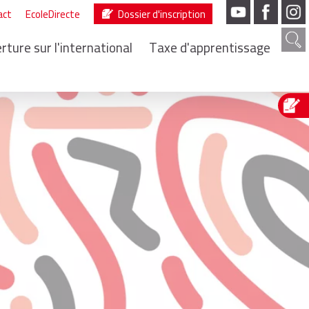
act
EcoleDirecte
Dossier d'inscription
rture sur l'international
Taxe d'apprentissage