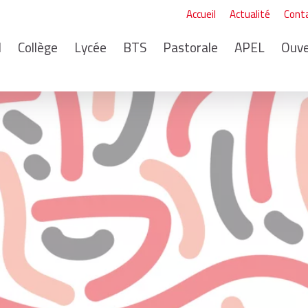
Accueil
Actualité
Cont
I
Collège
Lycée
BTS
Pastorale
APEL
Ouve