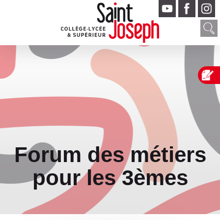
Forum des métiers
pour les 3èmes