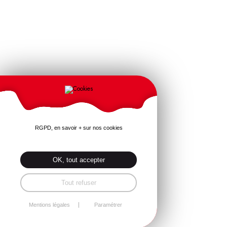
RGPD, en savoir + sur nos cookies
OK, tout accepter
Tout refuser
Mentions légales
Paramétrer